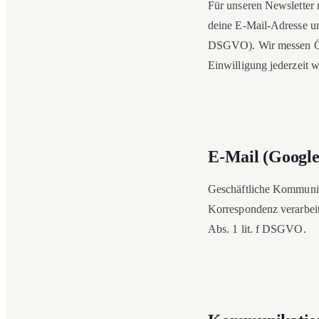
Für unseren Newsletter 
deine E-Mail-Adresse un
DSGVO). Wir messen Öff
Einwilligung jederzeit 
E-Mail (Googl
Geschäftliche Kommunika
Korrespondenz verarbeit
Abs. 1 lit. f DSGVO.