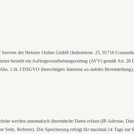
f Servern der Hetzner Online GmbH (Industriestr. 25, 91710 Gunzenh
etzner besteht ein Auftragsverarbeitungsvertrag (AVV) gemäß Art. 2
Abs. 1 lit. f DSGVO (berechtigtes Interesse an stabiler Bereitstellung).
bsite werden automatisch übermittelte Daten erfasst (IP-Adresse, Dat
e Seite, Referrer). Die Speicherung erfolgt für maximal 14 Tage zur S