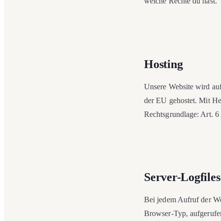
welche Rechte du hast.
Hosting
Unsere Website wird au
der EU gehostet. Mit H
Rechtsgrundlage: Art. 6 
Server-Logfiles
Bei jedem Aufruf der We
Browser-Typ, aufgerufen