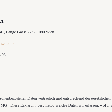
er
mbH, Lange Gasse 72/5, 1080 Wien.
hts.studio
6 08
sonenbezogenen Daten vertraulich und entsprechend der gesetzlichen 
. Diese Erklärung beschreibt, welche Daten wir erfassen, wofür wi