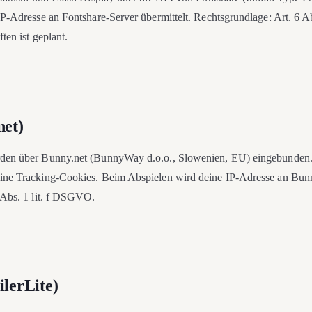
IP-Adresse an Fontshare-Server übermittelt. Rechtsgrundlage: Art. 6 A
ten ist geplant.
net)
den über Bunny.net (BunnyWay d.o.o., Slowenien, EU) eingebunden
ne Tracking-Cookies. Beim Abspielen wird deine IP-Adresse an Bunny
 Abs. 1 lit. f DSGVO.
ilerLite)