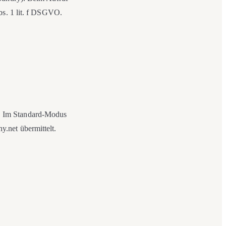
bs. 1 lit. f DSGVO.
. Im Standard-Modus
.net übermittelt.