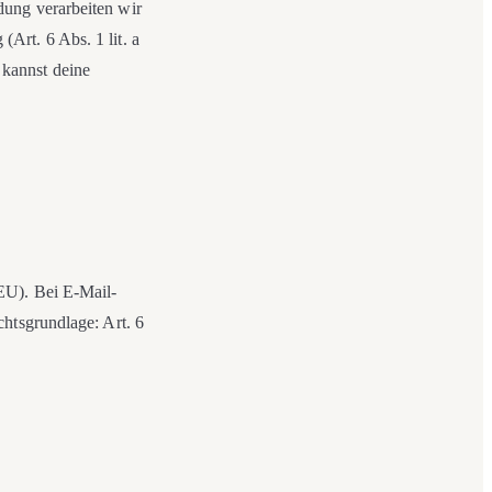
dung verarbeiten wir
Art. 6 Abs. 1 lit. a
kannst deine
EU). Bei E-Mail-
htsgrundlage: Art. 6