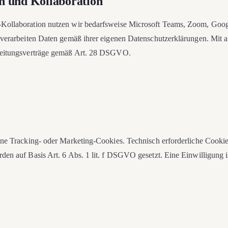
 und Kollaboration
Kollaboration nutzen wir bedarfsweise Microsoft Teams, Zoom, Goo
 verarbeiten Daten gemäß ihrer eigenen Datenschutzerklärungen. Mit a
beitungsverträge gemäß Art. 28 DSGVO.
ine Tracking- oder Marketing-Cookies. Technisch erforderliche Cookies
en auf Basis Art. 6 Abs. 1 lit. f DSGVO gesetzt. Eine Einwilligung is