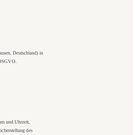
ausen, Deutschland) in
8 DSGVO.
um und Uhrzeit,
icherstellung des