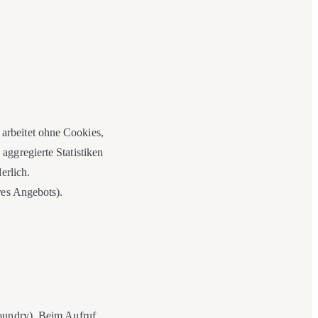
arbeitet ohne Cookies,
aggregierte Statistiken
erlich.
res Angebots).
Foundry). Beim Aufruf