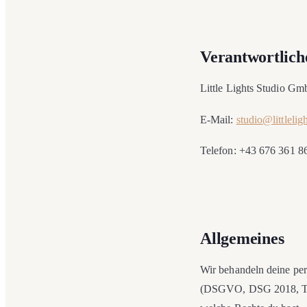
Verantwortlich
Little Lights Studio G
E-Mail:
studio@littlelig
Telefon: +43 676 361 8
Allgemeines
Wir behandeln deine per
(DSGVO, DSG 2018, TMG)