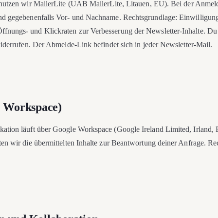
nutzen wir MailerLite (UAB MailerLite, Litauen, EU). Bei der Anmel
d gegebenenfalls Vor- und Nachname. Rechtsgrundlage: Einwilligung (
nungs- und Klickraten zur Verbesserung der Newsletter-Inhalte. Du 
widerrufen. Der Abmelde-Link befindet sich in jeder Newsletter-Mail.
e Workspace)
tion läuft über Google Workspace (Google Ireland Limited, Irland, 
en wir die übermittelten Inhalte zur Beantwortung deiner Anfrage. Rec