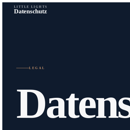
LITTLE LIGHTS
Datenschutz
LEGAL
Datens