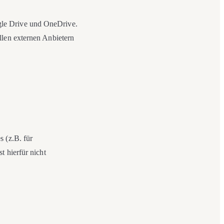
gle Drive und OneDrive.
llen externen Anbietern
 (z.B. für
t hierfür nicht